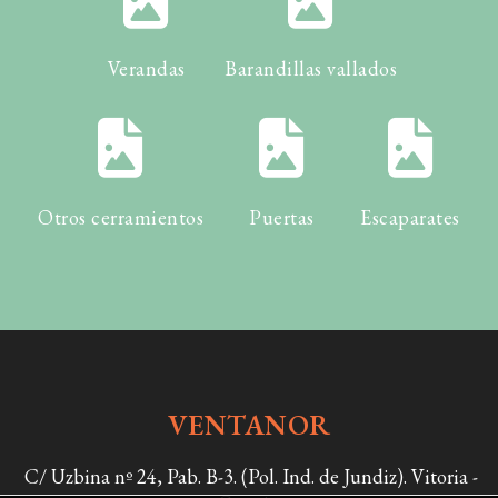
Verandas
Barandillas vallados
Otros cerramientos
Puertas
Escaparates
VENTANOR
C/ Uzbina nº 24, Pab. B-3. (Pol. Ind. de Jundiz). Vitoria -